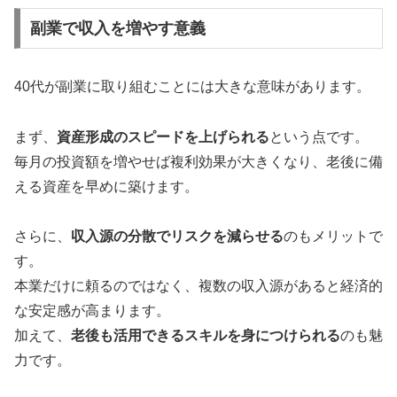
副業で収入を増やす意義
40代が副業に取り組むことには大きな意味があります。
まず、
資産形成のスピードを上げられる
という点です。
毎月の投資額を増やせば複利効果が大きくなり、老後に備
える資産を早めに築けます。
さらに、
収入源の分散でリスクを減らせる
のもメリットで
す。
本業だけに頼るのではなく、複数の収入源があると経済的
な安定感が高まります。
加えて、
老後も活用できるスキルを身につけられる
のも魅
力です。