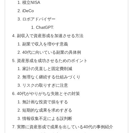
積立NISA
iDeCo
ロボアドバイザー
ChatGPT:
副収入で資産形成を加速させる方法
副業で収入を増やす意義
40代に向いている副業の具体例
資産形成を成功させるためのポイント
家計の見直しと固定費削減
無理なく継続する仕組みづくり
リスクの取りすぎに注意
40代がやりがちな失敗とその対策
無計画な投資で損をする
短期的な成果を求めすぎる
情報収集不足による誤判断
実際に資産形成で成果を出している40代の事例紹介