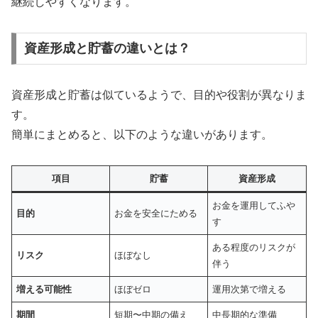
継続しやすくなります。
資産形成と貯蓄の違いとは？
資産形成と貯蓄は似ているようで、目的や役割が異なりま
す。
簡単にまとめると、以下のような違いがあります。
項目
貯蓄
資産形成
お金を運用してふや
目的
お金を安全にためる
す
ある程度のリスクが
リスク
ほぼなし
伴う
増える可能性
ほぼゼロ
運用次第で増える
期間
短期〜中期の備え
中長期的な準備