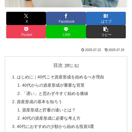
X
Facebook
はてブ
Pocket
LINE
コピー
2025.07.22
2025.07.25
目次
はじめに｜40代こそ資産形成を始めるべき理由
40代からの資産形成が重要な背景
「遅い」と思わず今すぐ始める価値
資産形成の基本を知ろう
資産形成と貯蓄の違いとは？
40代の資産形成に必要な考え方
40代におすすめの少額から始める投資3選