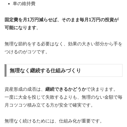
車の維持費
固定費を月1万円減らせば、そのまま毎月1万円の投資が
可能になります
。
無理な節約をする必要はなく、効果の大きい部分から手を
つけるのがコツです。
無理なく継続する仕組みづくり
資産形成の成否は、
継続できるかどうか
で決まります。
一度に大金を投じて失敗するよりも、無理のない金額で毎
月コツコツ積み立てる方が安全で確実です。
無理なく続けるためには、仕組み化が重要です。