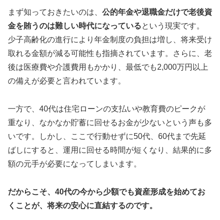
まず知っておきたいのは、
公的年金や退職金だけで老後資
金を賄うのは難しい時代になっている
という現実です。
少子高齢化の進行により年金制度の負担は増し、将来受け
取れる金額が減る可能性も指摘されています。さらに、老
後は医療費や介護費用もかかり、最低でも2,000万円以上
の備えが必要と言われています。
一方で、40代は住宅ローンの支払いや教育費のピークが
重なり、なかなか貯蓄に回せるお金が少ないという声も多
いです。しかし、ここで行動せずに50代、60代まで先延
ばしにすると、運用に回せる時間が短くなり、結果的に多
額の元手が必要になってしまいます。
だからこそ、40代の今から少額でも資産形成を始めてお
くことが、将来の安心に直結するのです。