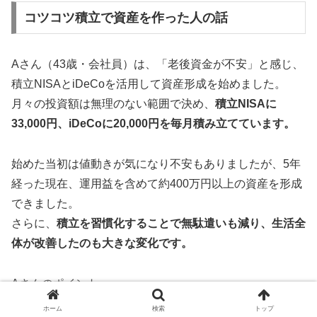
コツコツ積立で資産を作った人の話
Aさん（43歳・会社員）は、「老後資金が不安」と感じ、
積立NISAとiDeCoを活用して資産形成を始めました。
月々の投資額は無理のない範囲で決め、
積立NISAに
33,000円、iDeCoに20,000円を毎月積み立てています。
始めた当初は値動きが気になり不安もありましたが、5年
経った現在、運用益を含めて約400万円以上の資産を形成
できました。
さらに、
積立を習慣化することで無駄遣いも減り、生活全
体が改善したのも大きな変化です。
Aさんのポイント
ホーム
検索
トップ