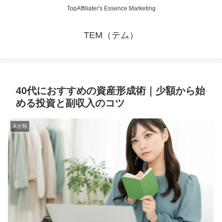
TopAffiliater's Essence Marketing
TEM（テム）
40代におすすめの資産形成術｜少額から始
める投資と副収入のコツ
未分類