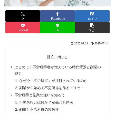
X
Facebook
はてブ
Pocket
LINE
コピー
2025.07.11
2025.07.14
目次
はじめに｜不労所得者が増えている時代背景と副業の
魅力
なぜ今「不労所得」が注目されているのか
副業から始めて不労所得を作るメリット
不労所得と副業の違いを知ろう
不労所得とは何か？定義と具体例
副業と不労所得の関係性