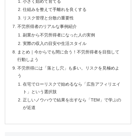
小さく始めて育てる
仕組みを整えて手離れを良くする
リスク管理と分散の重要性
不労所得者のリアルな事例紹介
副業から不労所得者になった人の実例
実際の収入の目安や生活スタイル
まとめ｜今からでも間に合う！不労所得者を目指して
行動しよう
不労所得には「落とし穴」も多い。リスクを見極めよ
う
在宅でローリスクで始めるなら「広告アフィリエイ
ト」という選択肢
正しいノウハウで結果を出すなら「TEM」で学ぶの
が近道