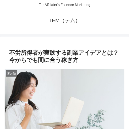
TopAffiliater's Essence Marketing
TEM（テム）
不労所得者が実践する副業アイデアとは？
今からでも間に合う稼ぎ方
未分類