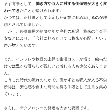
まず背景として、
働き方や収入に対する価値観が大きく変
わってきた
ことが挙げられます。
かつては、正社員として安定した企業に勤め続けるのが理
想とされていました。
しかし、終身雇用の崩壊や年功序列の衰退、将来の年金不
安などにより、「会社に頼るだけでは将来が心配」という
声が増えています。
また、インフレや物価の上昇で生活コストが増え、給与だ
けでは豊かな暮らしが難しいと感じる人も少なくありませ
ん。
こうした時代の流れのなかで、働かずとも収入が入る不労
所得は、安心感や自由な時間を得る手段として注目を集め
ています。
さらに、テクノロジーの発達も大きな要因です。