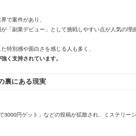
業界で案件があり、
層が「副業デビュー」として挑戦しやすい点が人気の理
した特別感や面白さを感じる人も多く、
が強く支持されています。
の裏にある現実
で3000円ゲット」などの投稿が拡散され、ミステリー