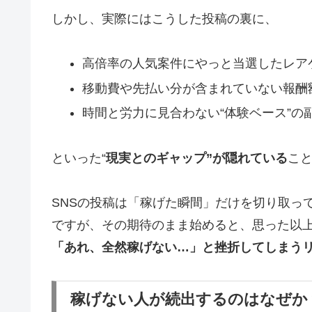
しかし、実際にはこうした投稿の裏に、
高倍率の人気案件にやっと当選したレア
移動費や先払い分が含まれていない報酬
時間と労力に見合わない“体験ベース”の
といった“
現実とのギャップ”が隠れている
こ
SNSの投稿は「稼げた瞬間」だけを切り取っ
ですが、その期待のまま始めると、思った以
「あれ、全然稼げない…」と挫折してしまう
稼げない人が続出するのはなぜか