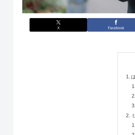
X
Facebook