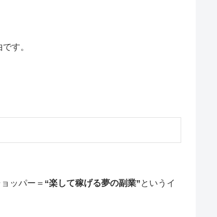
由です。
ショッパー＝
“楽して稼げる夢の副業”
というイ