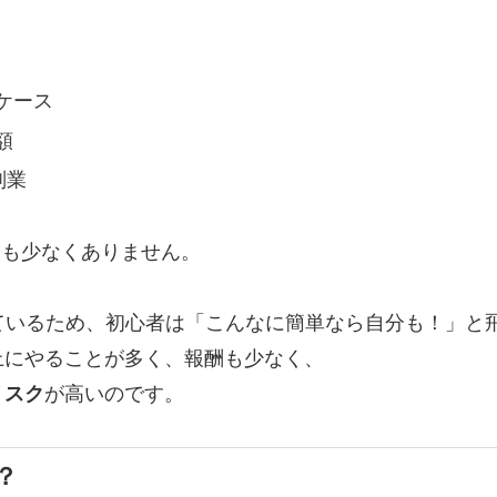
ケース
額
副業
とも少なくありません。
ているため、初心者は「こんなに簡単なら自分も！」と
上にやることが多く、報酬も少なく、
リスク
が高いのです。
？