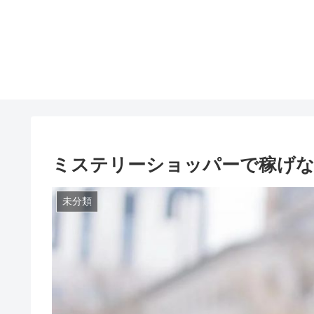
ミステリーショッパーで稼げな
未分類