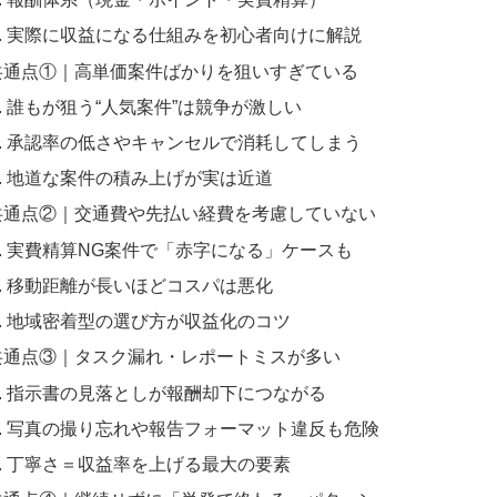
実際に収益になる仕組みを初心者向けに解説
共通点①｜高単価案件ばかりを狙いすぎている
誰もが狙う“人気案件”は競争が激しい
承認率の低さやキャンセルで消耗してしまう
地道な案件の積み上げが実は近道
共通点②｜交通費や先払い経費を考慮していない
実費精算NG案件で「赤字になる」ケースも
移動距離が長いほどコスパは悪化
地域密着型の選び方が収益化のコツ
共通点③｜タスク漏れ・レポートミスが多い
指示書の見落としが報酬却下につながる
写真の撮り忘れや報告フォーマット違反も危険
丁寧さ＝収益率を上げる最大の要素