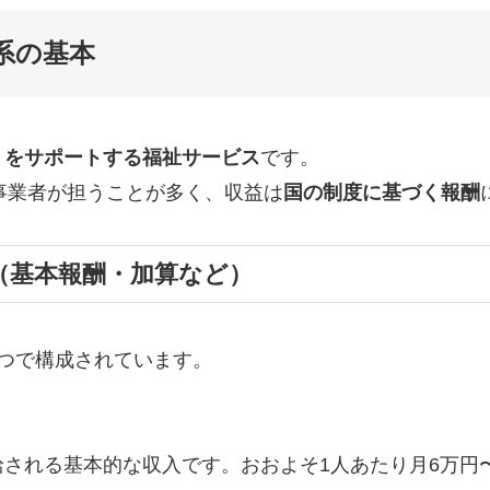
系の基本
」をサポートする福祉サービス
です。
事業者が担うことが多く、収益は
国の制度に基づく報酬
（基本報酬・加算など）
つで構成されています。
される基本的な収入です。おおよそ1人あたり月6万円〜