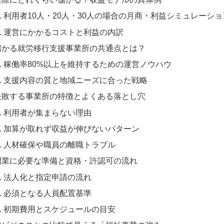
利用者10人・20人・30人の場合の月商・利益シミュレーショ
運営にかかるコストと利益の内訳
儲かる就労移行支援事業所の共通点とは？
稼働率80%以上を維持するための運営ノウハウ
支援内容の質と地域ニーズに合った戦略
失敗する事業所の特徴とよくある落とし穴
利用者が集まらない理由
加算が取れず収益が伸びないパターン
人材確保や職員の離職トラブル
開業に必要な準備と資格・許認可の流れ
法人化と指定申請の流れ
必須となる人員配置基準
初期費用とスケジュールの目安