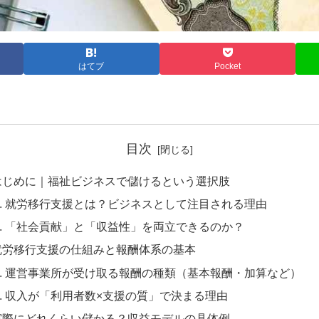
はてブ
Pocket
目次
はじめに｜福祉ビジネスで儲けるという選択肢
就労移行支援とは？ビジネスとして注目される理由
「社会貢献」と「収益性」を両立できるのか？
就労移行支援の仕組みと報酬体系の基本
運営事業所が受け取る報酬の種類（基本報酬・加算など）
収入が「利用者数×支援の質」で決まる理由
実際にどれくらい儲かる？収益モデルの具体例