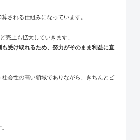
加算される仕組みになっています。
ほど売上も拡大していきます。
酬も受け取れるため、努力がそのまま利益に直
う社会性の高い領域でありながら、きちんとビ
す。