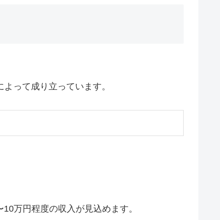
によって成り立っています。
10万円程度の収入が見込めます。