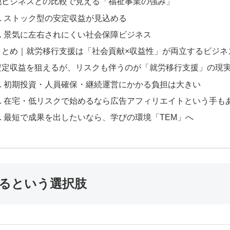
他ビジネスとの比較で見える「福祉事業の強み」
ストック型の安定収益が見込める
景気に左右されにくい社会保障ビジネス
まとめ｜就労移行支援は「社会貢献×収益性」が両立するビジネ
安定収益を狙えるが、リスクも伴うのが「就労移行支援」の現
初期投資・人員確保・継続運営にかかる負担は大きい
在宅・低リスクで始めるなら広告アフィリエイトという手も
最短で成果を出したいなら、学びの環境「TEM」へ
るという選択肢