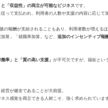
」と「収益性」の両立が可能なビジネス
です。
に従って支払われ、利用者の人数や支援の内容に応じて
前後の報酬が支給されることもあり、利用者数が増える
援加算」「就職率加算」など、
追加のインセンティブ報
稼働率」と「質の高い支援」
が不可欠ですが、福祉とい
、経営が健全であることが大前提。
ジネス感覚を両立できる人材こそ、強く求められていま