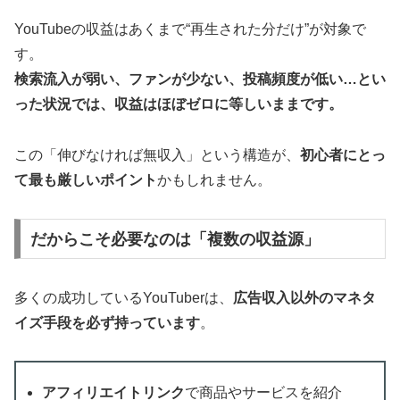
YouTubeの収益はあくまで“再生された分だけ”が対象で
す。
検索流入が弱い、ファンが少ない、投稿頻度が低い…とい
った状況では、収益はほぼゼロに等しいままです。
この「伸びなければ無収入」という構造が、
初心者にとっ
て最も厳しいポイント
かもしれません。
だからこそ必要なのは「複数の収益源」
多くの成功しているYouTuberは、
広告収入以外のマネタ
イズ手段を必ず持っています
。
アフィリエイトリンク
で商品やサービスを紹介