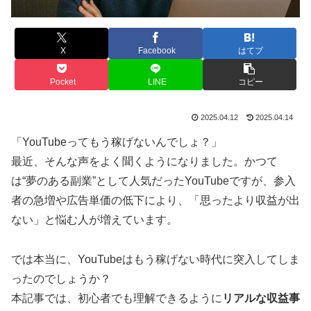
X
Facebook
はてブ
Pocket
LINE
コピー
2025.04.12
2025.04.14
「YouTubeってもう稼げないんでしょ？」
最近、そんな声をよく聞くようになりました。かつて
は“夢のある副業”として人気だったYouTubeですが、参入
者の急増や広告単価の低下により、「思ったより収益が出
ない」と悩む人が増えています。
では本当に、YouTubeはもう稼げない時代に突入してしま
ったのでしょうか？
本記事では、初心者でも理解できるように
リアルな収益事