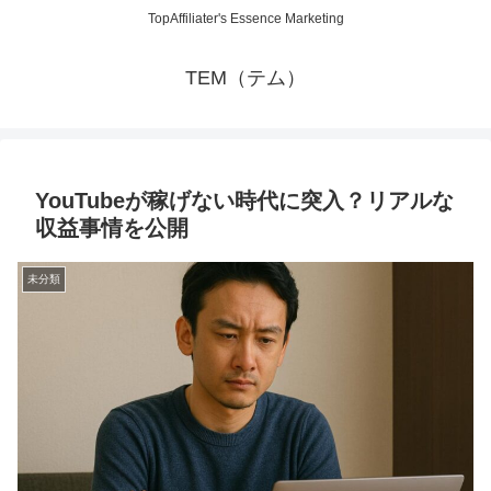
TopAffiliater's Essence Marketing
TEM（テム）
YouTubeが稼げない時代に突入？リアルな
収益事情を公開
未分類