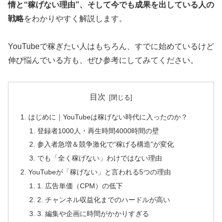
情と“稼げない理由”、そして今でも成果を出している人の
戦略
をわかりやすく解説します。
YouTubeで稼ぎたい人はもちろん、すでに始めているけど
伸び悩んでいる方も、ぜひ参考にしてみてください。
目次
はじめに｜YouTubeは稼げない時代に入ったのか？
登録者1000人・再生時間4000時間の壁
参入者急増＆競争激化で“稼げる構造”が変化
でも「全く稼げない」わけではない理由
YouTubeが「稼げない」と言われる5つの理由
1. 広告単価（CPM）の低下
2. チャンネル収益化までのハードルが高い
3. 編集や企画に時間がかかりすぎる