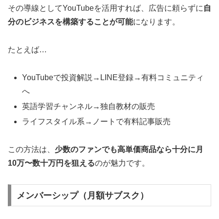
その導線としてYouTubeを活用すれば、広告に頼らずに
自
分のビジネスを構築することが可能
になります。
たとえば…
YouTubeで投資解説→LINE登録→有料コミュニティ
へ
英語学習チャンネル→独自教材の販売
ライフスタイル系→ノートで有料記事販売
この方法は、
少数のファンでも高単価商品なら十分に月
10万〜数十万円を狙える
のが魅力です。
メンバーシップ（月額サブスク）