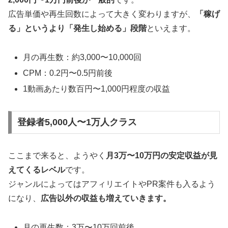
広告単価や再生回数によって大きく変わりますが、
「稼げ
る」というより「発生し始める」段階
といえます。
月の再生数：約3,000〜10,000回
CPM：0.2円〜0.5円前後
1動画あたり数百円〜1,000円程度の収益
登録者5,000人〜1万人クラス
ここまで来ると、ようやく
月3万〜10万円の安定収益が見
えてくるレベル
です。
ジャンルによってはアフィリエイトやPR案件も入るよう
になり、
広告以外の収益も増えていきます。
月の再生数：3万〜10万回前後