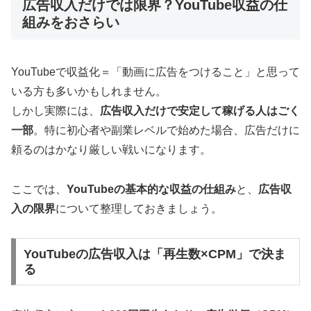
広告収入だけでは限界？YouTube収益の仕
組みをおさらい
YouTubeで収益化＝「動画に広告をつけること」と思って
いる方も多いかもしれません。
しかし実際には、
広告収入だけで安定して稼げる人はごく
一部
。特に初心者や副業レベルで始めた場合、広告だけに
頼るのはかなり厳しい戦いになります。
ここでは、
YouTubeの基本的な収益の仕組み
と、
広告収
入の限界
について整理しておきましょう。
YouTubeの広告収入は「再生数×CPM」で決ま
る