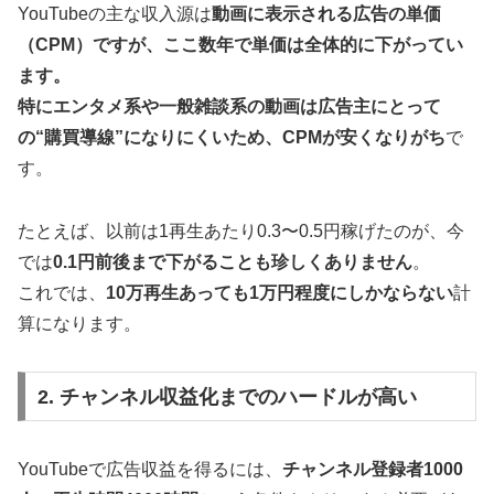
YouTubeの主な収入源は
動画に表示される広告の単価
（CPM）ですが、ここ数年で単価は全体的に下がってい
ます。
特にエンタメ系や一般雑談系の動画は広告主にとって
の“購買導線”になりにくいため、CPMが安くなりがち
で
す。
たとえば、以前は1再生あたり0.3〜0.5円稼げたのが、今
では
0.1円前後まで下がることも珍しくありません
。
これでは、
10万再生あっても1万円程度にしかならない
計
算になります。
2. チャンネル収益化までのハードルが高い
YouTubeで広告収益を得るには、
チャンネル登録者1000