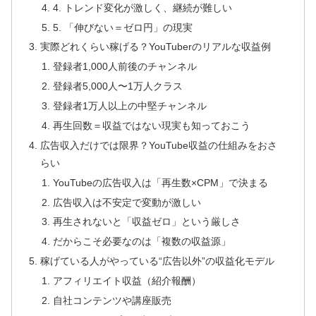
4. トレンド変化が激しく、継続が難しい
5. 「伸びない＝ゼロ円」の現実
実際どれくらい稼げる？YouTuberのリアルな収益例
登録者1,000人前後のチャンネル
登録者5,000人〜1万人クラス
登録者1万人以上の中堅チャンネル
再生回数＝収益ではない現実も知っておこう
広告収入だけでは限界？YouTube収益の仕組みをおさ
らい
YouTubeの広告収入は「再生数×CPM」で決まる
広告収入は不安定で変動が激しい
再生されないと「収益ゼロ」という厳しさ
だからこそ必要なのは「複数の収益源」
稼げている人がやっている“広告以外”の収益化モデル
アフィリエイト収益（紹介報酬）
自社コンテンツや講座販売