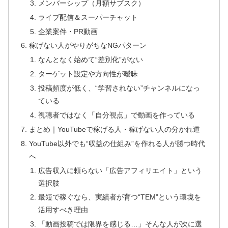
メンバーシップ（月額サブスク）
ライブ配信＆スーパーチャット
企業案件・PR動画
稼げない人がやりがちなNGパターン
なんとなく始めて“差別化”がない
ターゲット設定や方向性が曖昧
投稿頻度が低く、“学習されない”チャンネルになっ
ている
視聴者ではなく「自分視点」で動画を作っている
まとめ｜YouTubeで稼げる人・稼げない人の分かれ道
YouTube以外でも“収益の仕組み”を作れる人が勝つ時代
へ
広告収入に頼らない「広告アフィリエイト」という
選択肢
最短で稼ぐなら、実績者が育つ“TEM”という環境を
活用すべき理由
「動画投稿では限界を感じる…」そんな人が次に選