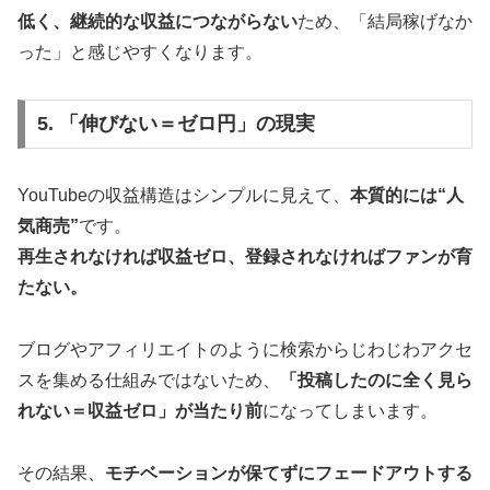
低く、継続的な収益につながらない
ため、「結局稼げなか
った」と感じやすくなります。
5. 「伸びない＝ゼロ円」の現実
YouTubeの収益構造はシンプルに見えて、
本質的には“人
気商売”
です。
再生されなければ収益ゼロ、登録されなければファンが育
たない。
ブログやアフィリエイトのように検索からじわじわアクセ
スを集める仕組みではないため、
「投稿したのに全く見ら
れない＝収益ゼロ」が当たり前
になってしまいます。
その結果、
モチベーションが保てずにフェードアウトする