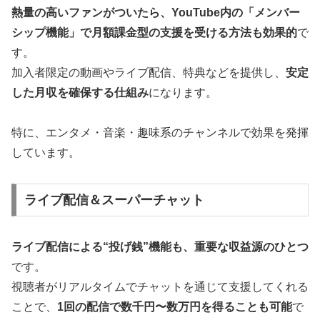
熱量の高いファンがついたら、YouTube内の「メンバー
シップ機能」で月額課金型の支援を受ける方法も効果的
で
す。
加入者限定の動画やライブ配信、特典などを提供し、
安定
した月収を確保する仕組み
になります。
特に、エンタメ・音楽・趣味系のチャンネルで効果を発揮
しています。
ライブ配信＆スーパーチャット
ライブ配信による“投げ銭”機能も、重要な収益源のひとつ
です。
視聴者がリアルタイムでチャットを通じて支援してくれる
ことで、
1回の配信で数千円〜数万円を得ることも可能
で