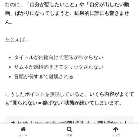
なのに、
「自分が話したいこと」や「自分が出したい動
画」ばかりになってしまうと、結果的に誰にも響きませ
ん。
たとえば…
タイトルが内輪向けで意味がわからない
サムネが感情的すぎてクリックされない
冒頭が長すぎて離脱される
こうしたポイントを無視していると、
いくら内容がよくて
も“見られない＝稼げない”状態が続いてしまいます。
まとめ｜YouTubeで稼げる人・稼げない人
の分かれ道
ホーム
検索
トップ