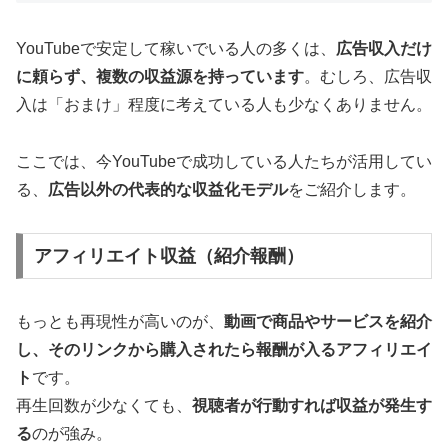
YouTubeで安定して稼いでいる人の多くは、
広告収入だけ
に頼らず、複数の収益源を持っています
。むしろ、広告収
入は「おまけ」程度に考えている人も少なくありません。
ここでは、今YouTubeで成功している人たちが活用してい
る、
広告以外の代表的な収益化モデル
をご紹介します。
アフィリエイト収益（紹介報酬）
もっとも再現性が高いのが、
動画で商品やサービスを紹介
し、そのリンクから購入されたら報酬が入るアフィリエイ
ト
です。
再生回数が少なくても、
視聴者が行動すれば収益が発生す
る
のが強み。