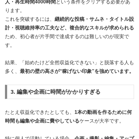
人・再生時間4000時間
という条件をクリアする必要があ
ります。
これを突破するには、
継続的な投稿・サムネ・タイトル設
計・視聴維持率の工夫など、複合的なスキルが求められる
ため、初心者が片手間で達成するのは難しいのが現実で
す。
結果、「始めたけど全然収益化できない」と脱落する人も
多く、
最初の壁の高さが“稼げない印象”を強めています。
3. 編集や企画に時間がかかりすぎる
たとえ収益化できたとしても、
1本の動画を作るために何
時間も編集や企画に費やしている
ケースが大半です。
特に個人で活動している場合、
企画・撮影・編集・アップ