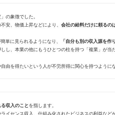
定」の象徴でした。
の不安、物価上昇などにより、
会社の給料だけに頼るの
例が簡単に見られるようになり、
「自分も別の収入源を作
押しし、本業の他にもうひとつの柱を持つ「複業」が当
や自由を得たいという人が不労所得に関心を持つように
れる収入のこと
を指します。
やライセンス収入、仕組み化されたビジネスの利益など