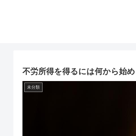
不労所得を得るには何から始め
未分類