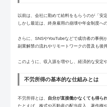
以前は、会社に勤めて給料をもらうのが「安
しかし最近は、終身雇用の崩壊や年金制度へ
さらに、SNSやYouTubeなどで成功者の事
副業解禁の流れやリモートワークの普及も後
このように、収入源を増やし、経済的な安定
不労所得の基本的な仕組みとは
不労所得とは、
自分が直接働かなくても得ら
たとえば、株式や不動産の配当収入、著作権