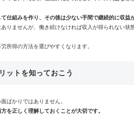
して仕組みを作り、その後は少ない手間で継続的に収益
はありませんが、働き続けなければ収入が得られない状
不労所得の方法を選びやすくなります。
リットを知っておこう
い面ばかりではありません。
両方を正しく理解しておくことが大切です。