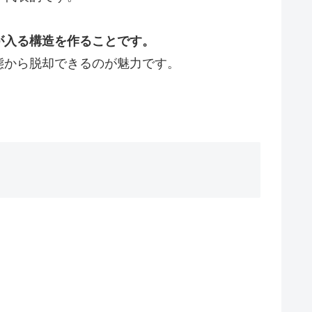
が入る構造を作ることです。
態から脱却できるのが魅力です。