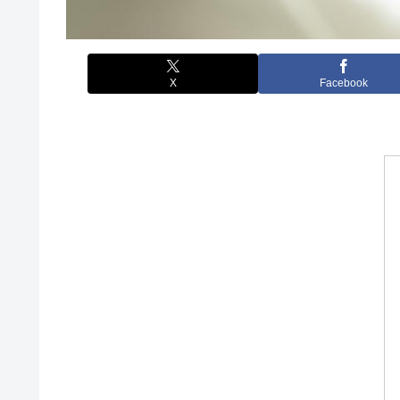
X
Facebook