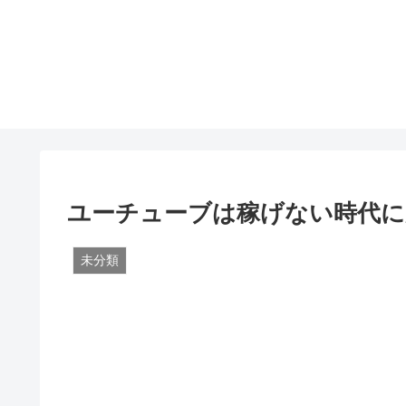
ユーチューブは稼げない時代に
未分類