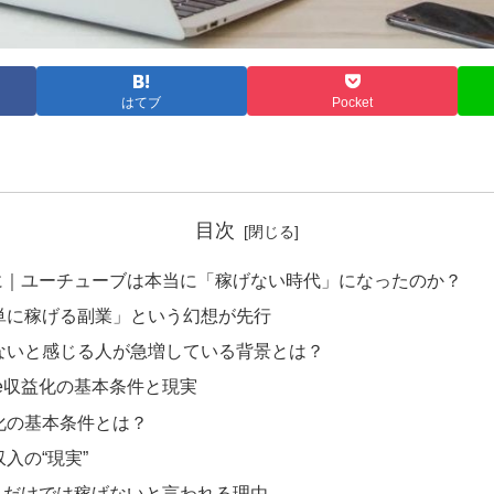
はてブ
Pocket
目次
に｜ユーチューブは本当に「稼げない時代」になったのか？
単に稼げる副業」という幻想が先行
ないと感じる人が急増している背景とは？
ube収益化の基本条件と現実
化の基本条件とは？
入の“現実”
入だけでは稼げないと言われる理由