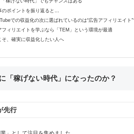
｜「稼げない時代」でもチャンスはある
事のポイントを振り返ると…
uTubeでの収益化の次に選ばれているのは“広告アフィリエイト
アフィリエイトを学ぶなら「TEM」という環境が最適
こそ、確実に収益化したい人へ
に「稼げない時代」になったのか？
が先行
の副業」として注目を集めました。