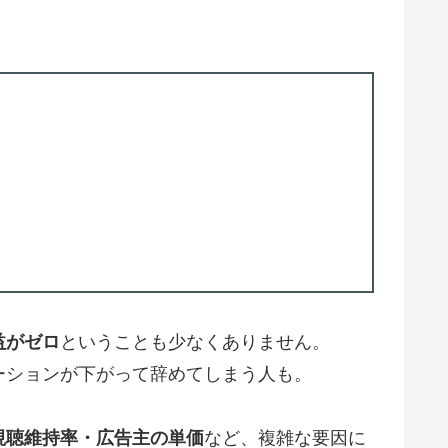
益がゼロ
ということも少なくありません。
ーションが下がって辞めてしまう人も。
視聴維持率・広告主の単価
など、複雑な要因に