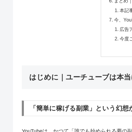
まとめ
本記
今、Yo
広告
今度
はじめに｜ユーチューブは本当
「簡単に稼げる副業」という幻想
YouTubeは、かつて「誰でも始められる夢