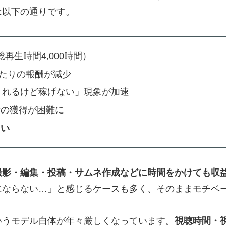
は以下の通りです。
総再生時間4,000時間）
あたりの報酬が減少
されるけど稼げない」現象が加速
者の獲得が困難に
しい
撮影・編集・投稿・サムネ作成などに時間をかけても収
にならない…」と感じるケースも多く、そのままモチベ
いうモデル自体が年々厳しくなっています。
視聴時間・