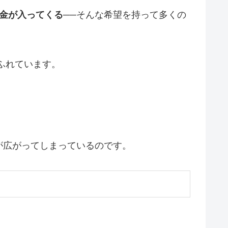
金が入ってくる
──そんな希望を持って多くの
ふれています。
が広がってしまっているのです。