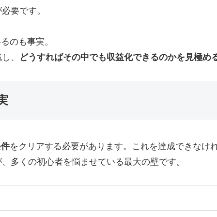
が必要です。
いるのも事実。
識し、
どうすればその中でも収益化できるのかを見極め
実
条件
をクリアする必要があります。これを達成できなけ
が、多くの初心者を悩ませている最大の壁です。