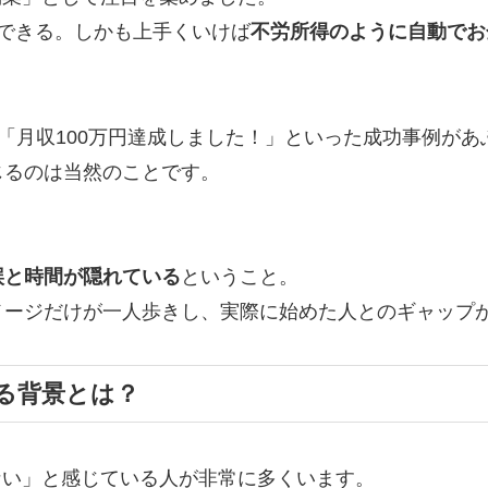
できる。しかも上手くいけば
不労所得のように自動でお
」「月収100万円達成しました！」といった成功事例があ
じるのは当然のことです。
誤と時間が隠れている
ということ。
メージだけが一人歩きし、実際に始めた人とのギャップ
る背景とは？
げない」と感じている人が非常に多くいます。